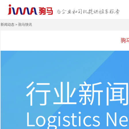
新闻动态 > 驹马快讯
驹