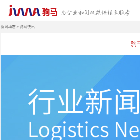
新闻动态 > 驹马快讯
驹