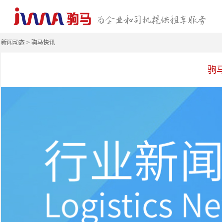
新闻动态 > 驹马快讯
驹