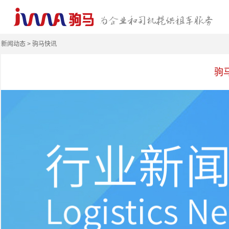
新闻动态 > 驹马快讯
驹