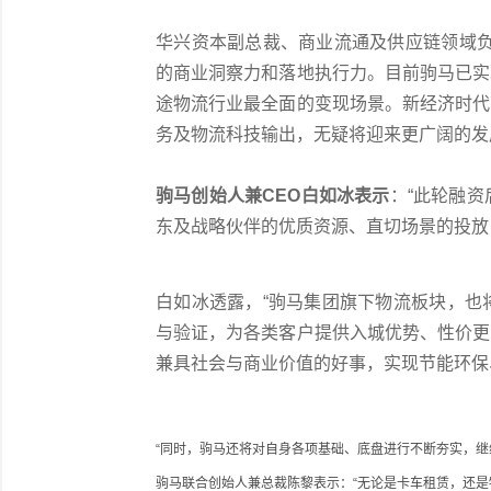
华兴资本副总裁、商业流通及供应链领域负
的商业洞察力和落地执行力。目前驹马已实
途物流行业最全面的变现场景。新经济时代
务及物流科技输出，无疑将迎来更广阔的发
驹马创始人兼CEO白如冰表示
：“此轮融
东及战略伙伴的优质资源、直切场景的投放
白如冰透露，“驹马集团旗下物流板块，也
与验证，为各类客户提供入城优势、性价更
兼具社会与商业价值的好事，实现节能环保
“同时，驹马还将对自身各项基础、底盘进行不断夯实，继
驹马联合创始人兼总裁陈黎表示：“无论是卡车租赁，还