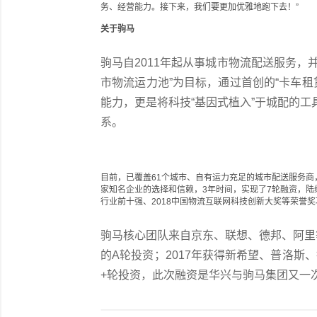
务、经营能力。接下来，我们要更加优雅地跑下去！”
关于驹马
驹马自2011年起从事城市物流配送服务，并
市物流运力池”为目标，通过首创的“卡车租
能力，更是将科技“基因式植入”于城配的工
系。
目前，已覆盖61个城市、自有运力充足的城市配送服务
家知名企业的选择和信赖，3年时间，实现了7轮融资，陆
行业前十强、2018中国物流互联网科技创新大奖等荣誉
驹马核心团队来自京东、联想、德邦、阿里
的A轮投资；2017年获得新希望、普洛斯
+轮投资，此次融资是华兴与驹马集团又一