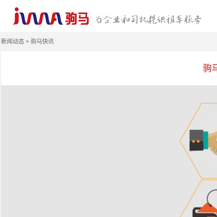
新闻动态 > 驹马快讯
驹