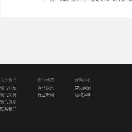
关于驹马
新闻动态
帮助中心
驹马介绍
驹马快讯
常见问题
驹马荣誉
行业新闻
版权声明
驹马风采
联系我们