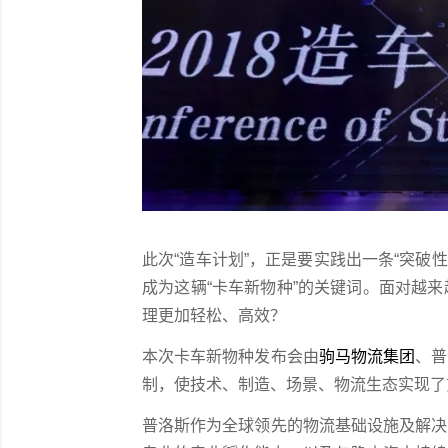
此次“造车计划”，正是要实践出一条“突破性
成为这辆“卡车新物种”的关键词。面对越
理更加轻松、高效？
本次卡车新物种发布会由
驹马物流集团
、普
制，使技术、制造、场景、物流生态实现了
普洛斯作为全球领先的物流基础设施及解决