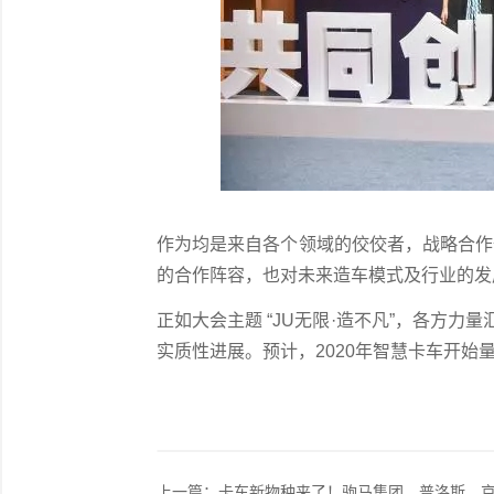
作为均是来自各个领域的佼佼者，战略合作
的合作阵容，也对未来造车模式及行业的发
正如大会主题 “
JU
无限·造不凡”，各方力
实质性进展。预计，
2020
年智慧卡车开始
上一篇：
卡车新物种来了！驹马集团、普洛斯、