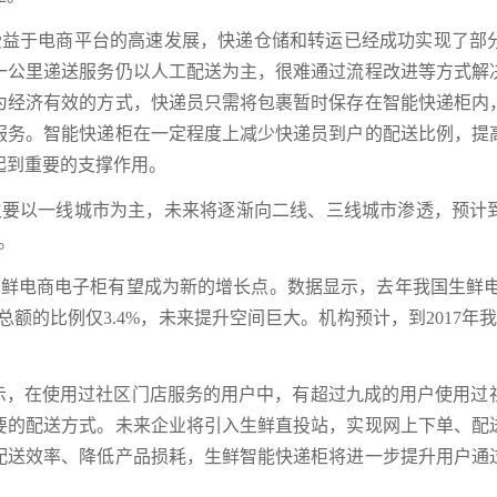
于电商平台的高速发展，快递仓储和转运已经成功实现了部
一公里递送服务仍以人工配送为主，很难通过流程改进等方式解
为经济有效的方式，快递员只需将包裹暂时保存在智能快递柜内
件服务。智能快递柜在一定程度上减少快递员到户的配送比例，提
起到重要的支撑作用。
以一线城市为主，未来将逐渐向二线、三线城市渗透，预计到2
。
电商电子柜有望成为新的增长点。数据显示，去年我国生鲜电商市
售总额的比例仅3.4%，未来提升空间巨大。机构预计，到2017
显示，在使用过社区门店服务的用户中，有超过九成的用户使用
要的配送方式。未来企业将引入生鲜直投站，实现网上下单、配送
配送效率、降低产品损耗，生鲜智能快递柜将进一步提升用户通