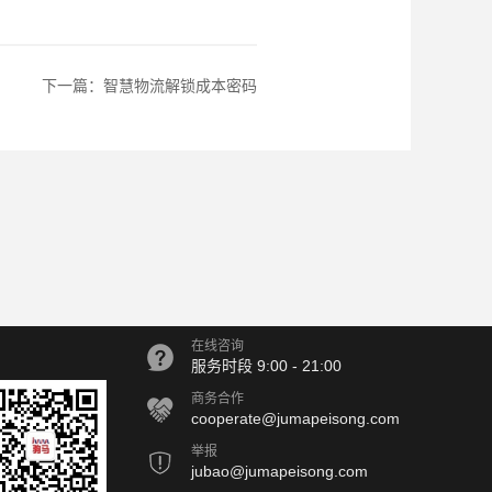
下一篇：
智慧物流解锁成本密码
在线咨询
服务时段 9:00 - 21:00
商务合作
cooperate@jumapeisong.com
举报
jubao@jumapeisong.com