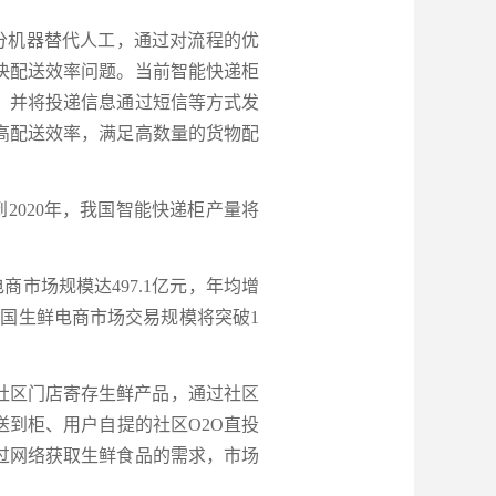
分机器替代人工，通过对流程的优
决配送效率问题。当前智能快递柜
，并将投递信息通过短信等方式发
高配送效率，满足高数量的货物配
020年，我国智能快递柜产量将
场规模达497.1亿元，年均增
年我国生鲜电商市场交易规模将突破1
过社区门店寄存生鲜产品，通过社区
到柜、用户自提的社区O2O直投
过网络获取生鲜食品的需求，市场