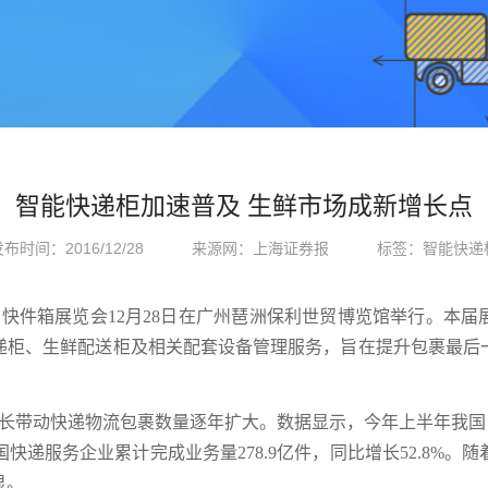
智能快递柜加速普及 生鲜市场成新增长点
布时间：2016/12/28
来源网：上海证券报
标签：智能快递
快件箱展览会12月28日在广州琶洲保利世贸博览馆举行。本
递柜、生鲜配送柜及相关配套设备管理服务，旨在提升包裹最后
带动快递物流包裹数量逐年扩大。数据显示，今年上半年我国电子
月全国快递服务企业累计完成业务量278.9亿件，同比增长52.8%
显。