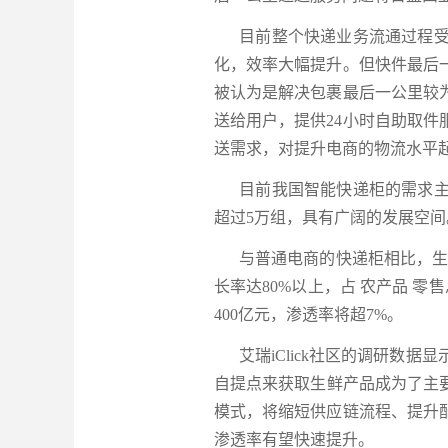
目前整个快递业务流通过程受益
化，效率大幅提升。但快件最后
被认为是解决包裹最后一公里较
送给用户，提供24小时自助取
送需求，对提升电商的物流水平
目前我国智能快递柜的需求主要
超过5万组，具有广阔的发展空间
与普通电商的快递柜相比，生鲜
长率达80%以上，占 农产品 零
400亿元，渗透率将超7%。
艾瑞iClick社区的调研数据
自提点来获取生鲜产品成为了主
模式，将缩短供应链流程、提升
渗透率有望快速提升。