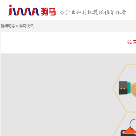
新闻动态 > 驹马快讯
驹