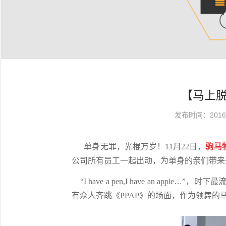
【马上
发布时间：2016/
单身无罪，光棍万岁！11月22日，
驹马
公司所有员工一起出动，为单身的亲们带来
“I have a pen,I have an a
有众人齐跳《PPAP》的场面，作为领舞