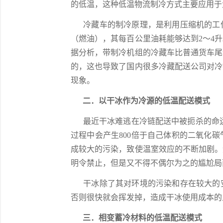
的低温，这种低温物流制冷方式主要应用于
冷藏车的制冷原理，是利用压缩机的工作
（燃油），其每百公里油耗能够达到2～4
据分析，带制冷机组的冷藏车比普通货车尾
的，这也导致了国内很多冷藏配送公司对冷
现象。
二．以干冰作为冷源的低温配送模式
最近干冰难逃在冷链配送中被扼杀的命运
过程中会产生800倍于自己体积的二氧化
成较大的污染，致使温室效应的不断加剧。
明令禁止，但是又不得不偶尔为之的尴尬局
干冰除了其对环境的污染和存在较大的安
否则很快就会挥发掉，造成干冰使用成本的
三．相变蓄冷材料的低温配送模式