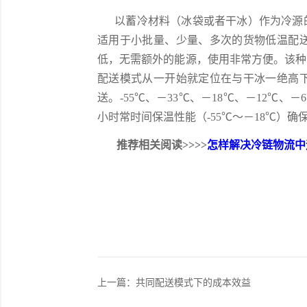
以蓄冷材料（冰袋或者干冰）作为冷源的
适用于小批量、少量、多次的货物低温配
低，无需额外的能源，使用非常方便。该种
配送模式从一开始就定位在与干冰一绝高
送。-55℃、－33℃、－18℃、－12℃
小时常时间保温性能（-55℃～－18℃）
推荐相关阅读>>>>
怎样解决冷链物流中
上一篇：
共同配送模式下的成本效益